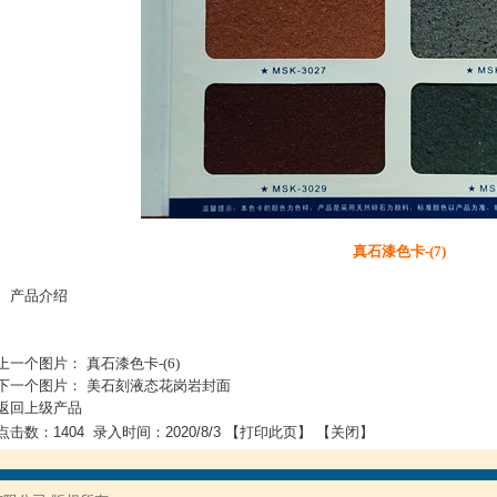
真石漆色卡-(7)
• 产品介绍
上一个图片：
真石漆色卡-(6)
下一个图片：
美石刻液态花岗岩封面
返回上级产品
点击数：1404 录入时间：2020/8/3 【
打印此页
】 【
关闭
】