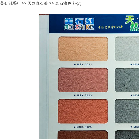
美石刻系列
>>
天然真石漆
>> 真石漆色卡-(7)