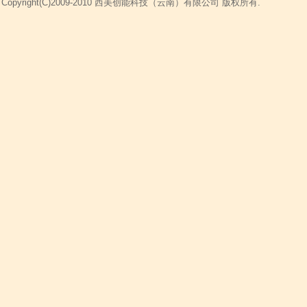
Copyright(C)2009-2010 西美创能科技（云南）有限公司 版权所有.