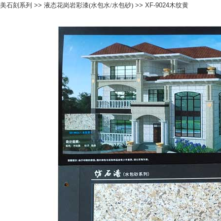
美石刻系列
>>
液态花岗岩彩漆(水包水/水包砂)
>> XF-9024木纹黄