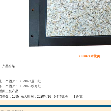
XF-9024木纹黄
• 产品介绍
上一个图片：
XF-9023厦门红
下一个图片：
XF-9025映月红
返回上级产品
点击数：1595 录入时间：2020/4/16 【
打印此页
】 【
关闭
】