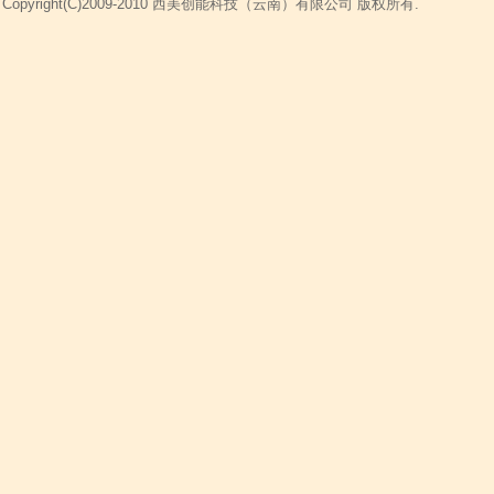
Copyright(C)2009-2010 西美创能科技（云南）有限公司 版权所有.