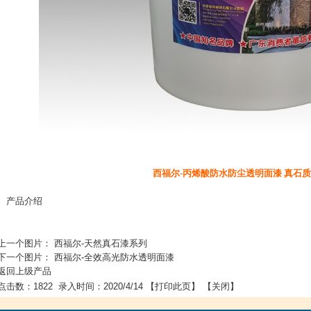
西福尔-丙烯酸防水防尘透明面漆 真石
• 产品介绍
上一个图片：
西福尔-天然真石漆系列
下一个图片：
西福尔-全效高光防水透明面漆
返回上级产品
点击数：1822 录入时间：2020/4/14 【
打印此页
】 【
关闭
】